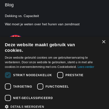
Blog
Dekking vs. Capaciteit
Wat moet je weten over het huren van zendmast
×
Deze website maakt gebruik van
cookies.
Deze website gebruikt cookies om uw gebruikerservaring te
verbeteren. Door onze website te gebruiken, stemt u in met alle
cookies in overeenstemming met ons Cookiebeleid.
Lees verder
STRIKT NOODZAKELIJK
PRESTATIE
TARGETING
FUNCTIONEEL
© 2026, APW Netherlands
Privacybeleid
NIET-GECLASSIFICEERD
DETAILS WEERGEVEN