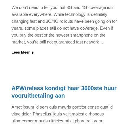
We don’t need to tell you that 3G and 4G coverage isn’t
available everywhere. While technology is definitely
changing fast and 3G/4G rollouts have been going on for
years, some places still do not have coverage. Even if
you buy the best or the newest smartphone on the
market, you’re still not guaranteed fast network…
Lees Meer
APWireless kondigt haar 3000ste huur
vooruitbetaling aan
Amet ipsum id sem quis mauris porttitor conse quat id
vitae dolor. Phasellus ligula velit molestie rhoncus
ullamcorper mauris ultricies mi at pharetra lorem.