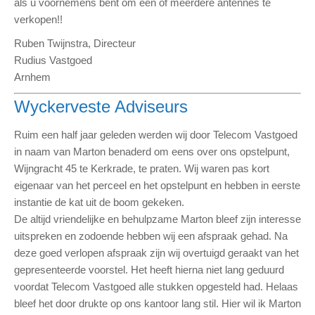
als u voornemens bent om een of meerdere antennes te
verkopen!!
Ruben Twijnstra, Directeur
Rudius Vastgoed
Arnhem
Wyckerveste Adviseurs
Ruim een half jaar geleden werden wij door Telecom Vastgoed
in naam van Marton benaderd om eens over ons opstelpunt,
Wijngracht 45 te Kerkrade, te praten. Wij waren pas kort
eigenaar van het perceel en het opstelpunt en hebben in eerste
instantie de kat uit de boom gekeken.
De altijd vriendelijke en behulpzame Marton bleef zijn interesse
uitspreken en zodoende hebben wij een afspraak gehad. Na
deze goed verlopen afspraak zijn wij overtuigd geraakt van het
gepresenteerde voorstel. Het heeft hierna niet lang geduurd
voordat Telecom Vastgoed alle stukken opgesteld had. Helaas
bleef het door drukte op ons kantoor lang stil. Hier wil ik Marton