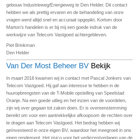
gebouw Industrieweg/Energieweg te Den Helder. Dit contact
hebben we als prettig ervaren en de behandeling van onze
vragen werd altijd snel en accuraat opgepikt. Kortom door
Marton’s handelen is er bij mij een goede indruk van de
werkwijze van Telecom Vastgoed achtergebleven.
Piet Brinkman
Den Helder
Van Der Most Beheer BV
Bekijk
In maart 2018 kwamen wij in contact met Pascal Jonkers van
Telecom Vastgoed. Hij gaf aan interesse te hebben in de
huuropbrengsten van de T-Mobile opstelling van Speelstad
Oranje. Na een goede uitleg en het inzien van de voordelen,
zijn wij over gegaan tot zaken doen. Er is overeenstemming
bereikt om voor een aantrekkelijke afkoopsom de rechten over
te dragen aan Telecom Vastgoed. Het bedrag hebben wij
geïnvesteerd in onze eigen BV, waardoor het meegroeit in ons
eigen rendement. Het risico voor het verliezen/verlagen van de