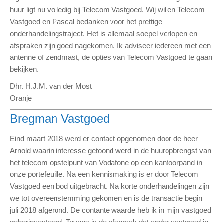
huur ligt nu volledig bij Telecom Vastgoed. Wij willen Telecom
Vastgoed en Pascal bedanken voor het prettige
onderhandelingstraject. Het is allemaal soepel verlopen en
afspraken zijn goed nagekomen. Ik adviseer iedereen met een
antenne of zendmast, de opties van Telecom Vastgoed te gaan
bekijken.
Dhr. H.J.M. van der Most
Oranje
Bregman Vastgoed
Eind maart 2018 werd er contact opgenomen door de heer
Arnold waarin interesse getoond werd in de huuropbrengst van
het telecom opstelpunt van Vodafone op een kantoorpand in
onze portefeuille. Na een kennismaking is er door Telecom
Vastgoed een bod uitgebracht. Na korte onderhandelingen zijn
we tot overeenstemming gekomen en is de transactie begin
juli 2018 afgerond. De contante waarde heb ik in mijn vastgoed
geherinvesteerd. Tevens is de afspraak dat ander vastgoed in