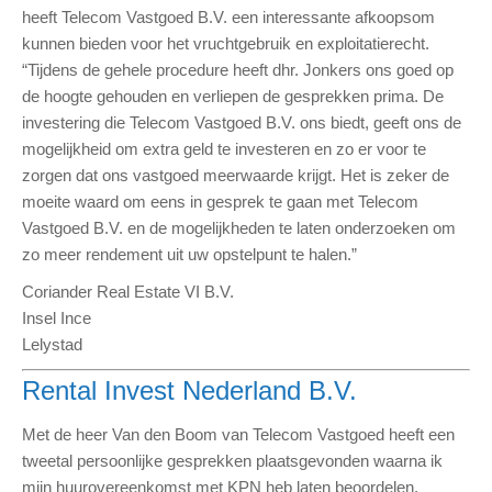
heeft Telecom Vastgoed B.V. een interessante afkoopsom
kunnen bieden voor het vruchtgebruik en exploitatierecht.
“Tijdens de gehele procedure heeft dhr. Jonkers ons goed op
de hoogte gehouden en verliepen de gesprekken prima. De
investering die Telecom Vastgoed B.V. ons biedt, geeft ons de
mogelijkheid om extra geld te investeren en zo er voor te
zorgen dat ons vastgoed meerwaarde krijgt. Het is zeker de
moeite waard om eens in gesprek te gaan met Telecom
Vastgoed B.V. en de mogelijkheden te laten onderzoeken om
zo meer rendement uit uw opstelpunt te halen.”
Coriander Real Estate VI B.V.
Insel Ince
Lelystad
Rental Invest Nederland B.V.
Met de heer Van den Boom van Telecom Vastgoed heeft een
tweetal persoonlijke gesprekken plaatsgevonden waarna ik
mijn huurovereenkomst met KPN heb laten beoordelen.