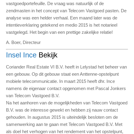
vastgoedportefeuille. De vraag was natuurlijk of de
zendmasten in het concept van Telecom Vastgoed pasten. De
analyse was een helder verhaal. Een maand later was de
intentieverklaring getekend en medio 2015 is het notarieel
vastgelegd. Het begin van een prettige zakelijke relatie!
A. Boer, Directeur
Insel Ince
Bekijk
Coriander Real Estate VI B.V. heeft in Lelystad het beheer van
een gebouw. Op dit gebouw staat een Anttenne-opstelpunt
mobiele telecommunicatie. In maart 2015 heeft dhr. Ince
namens de eigenaar contact opgenomen met Pascal Jonkers
van Telecom Vastgoed B.V.
Na het aanhoren van de mogelijkheden van Telecom Vastgoed
B.V. was de interesse gewekt en hebben zij nauw contact
gehouden. In augustus 2015 is uiteindelijk besloten om de
samenwerking aan te gaan met Telecom Vastgoed B.V. Met
als doel het verhogen van het rendement van het opstelpunt,