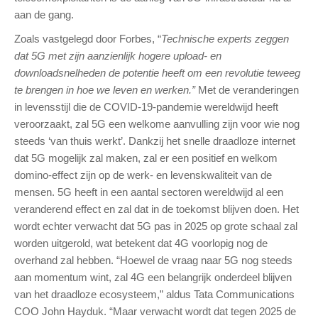
aan de gang.
Zoals vastgelegd door Forbes, “
Technische experts zeggen
dat 5G met zijn aanzienlijk hogere upload- en
downloadsnelheden de potentie heeft om een revolutie teweeg
te brengen in hoe we leven en werken.”
Met de veranderingen
in levensstijl die de COVID-19-pandemie wereldwijd heeft
veroorzaakt, zal 5G een welkome aanvulling zijn voor wie nog
steeds ‘van thuis werkt’. Dankzij het snelle draadloze internet
dat 5G mogelijk zal maken, zal er een positief en welkom
domino-effect zijn op de werk- en levenskwaliteit van de
mensen. 5G heeft in een aantal sectoren wereldwijd al een
veranderend effect en zal dat in de toekomst blijven doen. Het
wordt echter verwacht dat 5G pas in 2025 op grote schaal zal
worden uitgerold, wat betekent dat 4G voorlopig nog de
overhand zal hebben. “Hoewel de vraag naar 5G nog steeds
aan momentum wint, zal 4G een belangrijk onderdeel blijven
van het draadloze ecosysteem,” aldus Tata Communications
COO John Hayduk. “Maar verwacht wordt dat tegen 2025 de