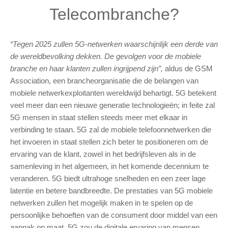
Telecombranche?
“Tegen 2025 zullen 5G-netwerken waarschijnlijk een derde van
de wereldbevolking dekken. De gevolgen voor de mobiele
branche en haar klanten zullen ingrijpend zijn”,
aldus de GSM
Association, een brancheorganisatie die de belangen van
mobiele netwerkexploitanten wereldwijd behartigt. 5G betekent
veel meer dan een nieuwe generatie technologieën; in feite zal
5G mensen in staat stellen steeds meer met elkaar in
verbinding te staan. 5G zal de mobiele telefoonnetwerken die
het invoeren in staat stellen zich beter te positioneren om de
ervaring van de klant, zowel in het bedrijfsleven als in de
samenleving in het algemeen, in het komende decennium te
veranderen. 5G biedt ultrahoge snelheden en een zeer lage
latentie en betere bandbreedte. De prestaties van 5G mobiele
netwerken zullen het mogelijk maken in te spelen op de
persoonlijke behoeften van de consument door middel van een
aanpak op maat. 5G zou de digitale ervaring van mensen