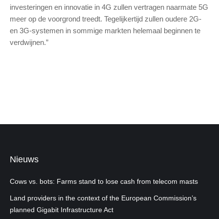
investeringen en innovatie in 4G zullen vertragen naarmate 5G
meer op de voorgrond treedt. Tegelijkertijd zullen oudere 2G-
en 3G-systemen in sommige markten helemaal beginnen te
verdwijnen.”
Nieuws
Cows vs. bots: Farms stand to lose cash from telecom masts
Land providers in the context of the European Commission’s
planned Gigabit Infrastructure Act