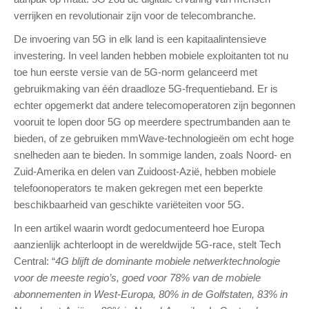
verrijken en revolutionair zijn voor de telecombranche.
De invoering van 5G in elk land is een kapitaalintensieve
investering. In veel landen hebben mobiele exploitanten tot nu
toe hun eerste versie van de 5G-norm gelanceerd met
gebruikmaking van één draadloze 5G-frequentieband. Er is
echter opgemerkt dat andere telecomoperatoren zijn begonnen
vooruit te lopen door 5G op meerdere spectrumbanden aan te
bieden, of ze gebruiken mmWave-technologieën om echt hoge
snelheden aan te bieden. In sommige landen, zoals Noord- en
Zuid-Amerika en delen van Zuidoost-Azië, hebben mobiele
telefoonoperators te maken gekregen met een beperkte
beschikbaarheid van geschikte variëteiten voor 5G.
In een artikel waarin wordt gedocumenteerd hoe Europa
aanzienlijk achterloopt in de wereldwijde 5G-race, stelt Tech
Central: “
4G blijft de dominante mobiele netwerktechnologie
voor de meeste regio’s, goed voor 78% van de mobiele
abonnementen in West-Europa, 80% in de Golfstaten, 83% in